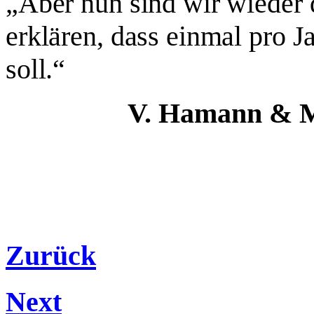
„Aber nun sind wir wieder
erklären, dass einmal pro 
soll.“
V. Hamann & 
Zurück
Next