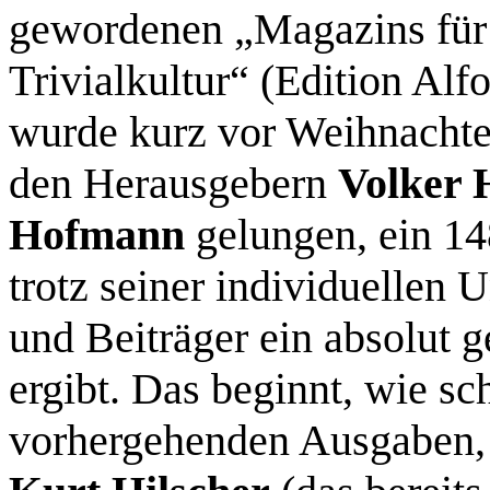
gewordenen „Magazins für 
Trivialkultur“ (Edition Al
wurde kurz vor Weihnachten
den Herausgebern
Volker
Hofmann
gelungen, ein 148
trotz seiner individuellen 
und Beiträger ein absolut 
ergibt. Das beginnt, wie sc
vorhergehenden Ausgaben, 