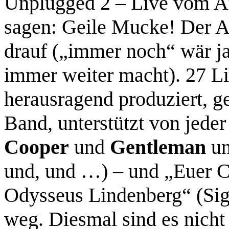
Unplugged 2 – Live vom Atl
sagen: Geile Mucke! Der A
drauf („immer noch“ wär ja
immer weiter macht). 27 Li
herausragend produziert, ge
Band, unterstützt von jeder
Cooper
und
Gentleman
u
und, und …) – und „Euer C
Odysseus Lindenberg“ (Sig
weg. Diesmal sind es nicht 