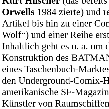
Kurt Hilscher
(das bereits
Orwells
1984 zierte) und r
Artikel bis hin zu einer C
Wolf“) und einer Reihe er
Inhaltlich geht es u. a. um
Konstruktion des BATMAN
eines Taschenbuch-Markte
den Underground-Comix-
amerikanische SF-Magazine
Künstler von Raumschiffe