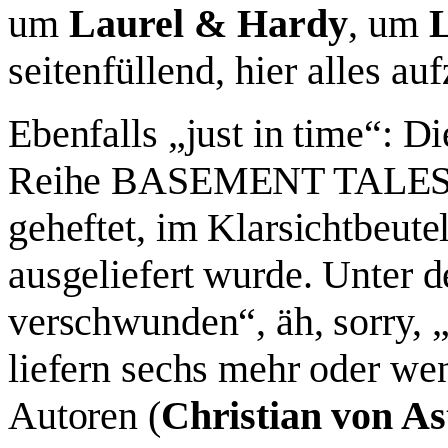
um
Laurel & Hardy
, um
L
seitenfüllend, hier alles au
Ebenfalls „just in time“: D
Reihe BASEMENT TALES (T
geheftet, im Klarsichtbeute
ausgeliefert wurde. Unter 
verschwunden“, äh, sorry, 
liefern sechs mehr oder we
Autoren (
Christian von As