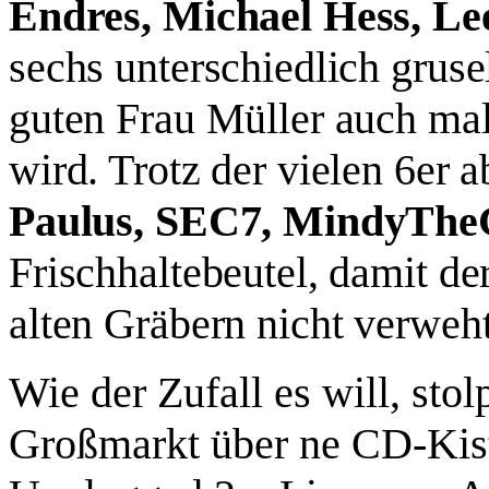
Endres, Michael Hess, Le
sechs unterschiedlich gruse
guten Frau Müller auch mal
wird. Trotz der vielen 6er a
Paulus, SEC7, MindyTh
Frischhaltebeutel, damit de
alten Gräbern nicht verweht
Wie der Zufall es will, sto
Großmarkt über ne CD-Kist