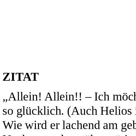
ZITAT
„Allein! Allein!! – Ich möc
so glücklich. (Auch Helios 
Wie wird er lachend am ge