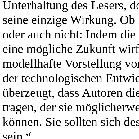
Unterhaltung des Lesers, do
seine einzige Wirkung. Ob m
oder auch nicht: Indem die 
eine mögliche Zukunft wirft
modellhafte Vorstellung vo
der technologischen Entwic
überzeugt, dass Autoren di
tragen, der sie möglicherw
können. Sie sollten sich d
sein.“