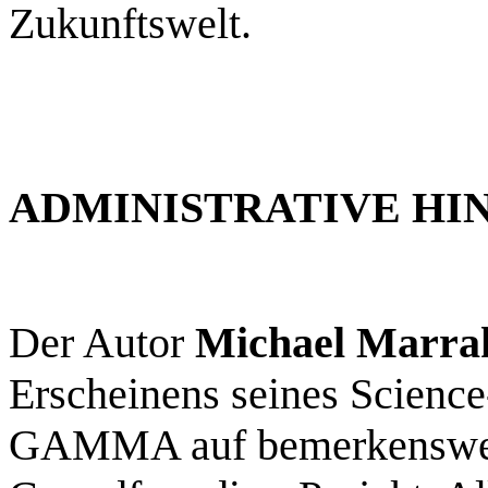
Zukunftswelt.
ADMINISTRATIVE HI
Der Autor
Michael Marra
Erscheinens seines Scien
GAMMA auf bemerkenswerte