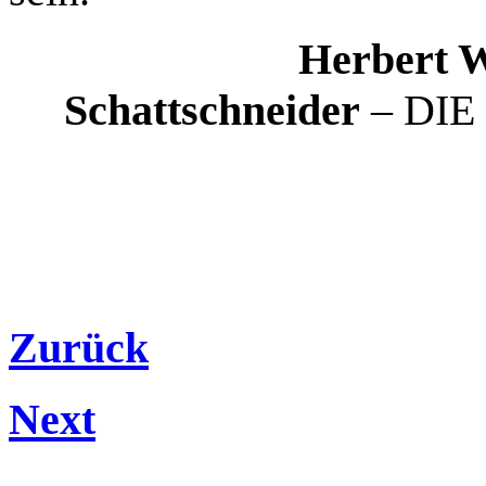
Herbert 
Schattschneider
– DI
Zurück
Next