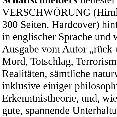
VERSCHWÖRUNG (Hirnkos
300 Seiten, Hardcover) hint
in englischer Sprache und 
Ausgabe vom Autor „rück-ü
Mord, Totschlag, Terrorismus
Realitäten, sämtliche natur
inklusive einiger philosop
Erkenntnistheorie, und, wi
gute, spannende Unterhalt