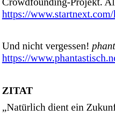
Crowdfounding-Projekt. All
https://www.startnext.com
Und nicht vergessen!
phant
https://www.phantastisch.n
ZITAT
„Natürlich dient ein Zukun