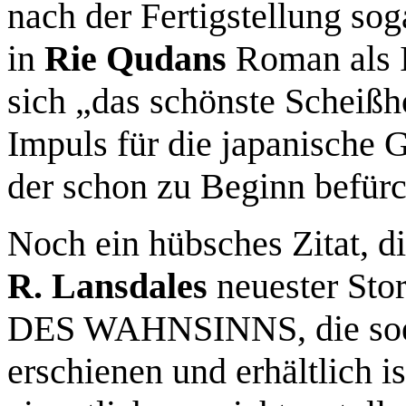
nach der Fertigstellung sog
in
Rie Qudans
Roman als I
sich „das schönste Scheißho
Impuls für die japanische G
der schon zu Beginn befürc
Noch ein hübsches Zitat, 
R. Lansdales
neuester S
DES WAHNSINNS, die soeb
erschienen und erhältlich i