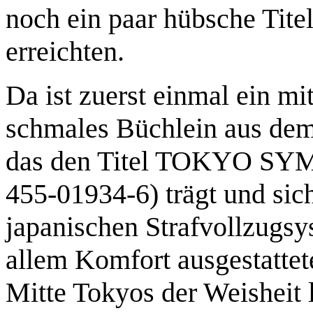
noch ein paar hübsche Titel
erreichten.
Da ist zuerst einmal ein mi
schmales Büchlein aus de
das den Titel TOKYO S
455-01934-6) trägt und sic
japanischen Strafvollzugsy
allem Komfort ausgestattet
Mitte Tokyos der Weisheit l