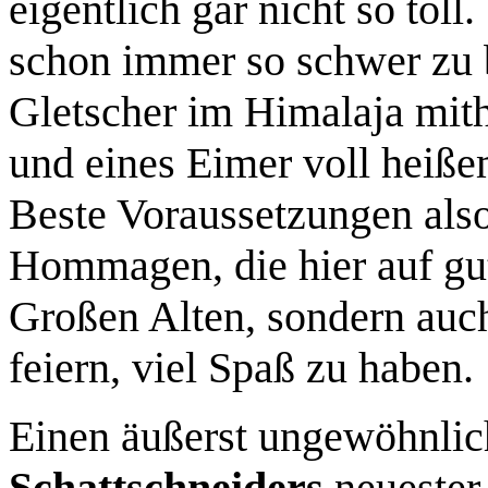
eigentlich gar nicht so tol
schon immer so schwer zu b
Gletscher im Himalaja mith
und eines Eimer voll heiße
Beste Voraussetzungen also
Hommagen, die hier auf gut
Großen Alten, sondern auc
feiern, viel Spaß zu haben.
Einen äußerst ungewöhnli
Schattschneiders
neueste