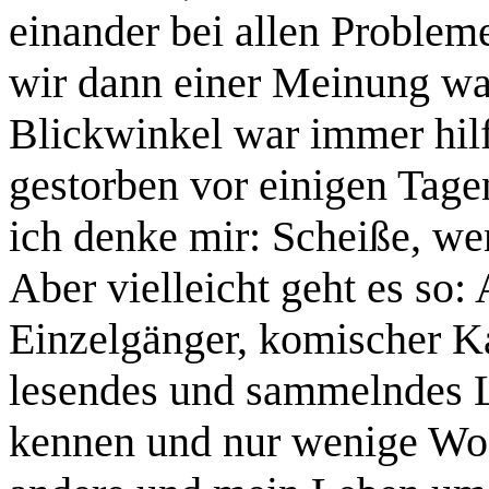
einander bei allen Problem
wir dann einer Meinung wa
Blickwinkel war immer hilfr
gestorben vor einigen Tage
ich denke mir: Scheiße, wen
Aber vielleicht geht es so:
Einzelgänger, komischer Ka
lesendes und sammelndes L
kennen und nur wenige Woc