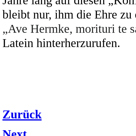
Jahre lang auf diesen „Ko
bleibt nur, ihm die Ehre zu
„Ave Hermke, morituri te s
Latein hinterherzurufen.
Zurück
Next