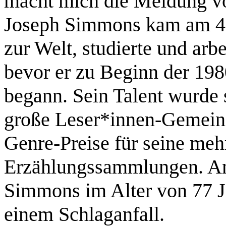
macht mich die Meldung vo
Joseph Simmons kam am 4. A
zur Welt, studierte und arbe
bevor er zu Beginn der 198
begann. Sein Talent wurde s
große Leser*innen-Gemeind
Genre-Preise für seine me
Erzählungssammlungen. Am
Simmons im Alter von 77 J
einem Schlaganfall.