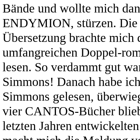
Bände und wollte mich dann
ENDYMION, stürzen. Die 
Übersetzung brachte mich d
umfangreichen Doppel-roma
lesen. So verdammt gut wa
Simmons! Danach habe ich
Simmons gelesen, überwiege
vier CANTOS-Bücher bliebe
letzten Jahren entwickelten