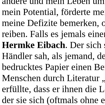
andere und mein Leben um
mein Potential, förderte m
meine Defizite bemerken, o
reiben. Falls es jemals ei
Hermke Eibach
. Der sich
Händler sah, als jemand, de
bedrucktes Papier einen Be
Menschen durch Literatur 
erfüllte, dass er ihnen die
der sie sich (oftmals ohne