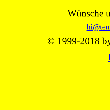
Wünsche u
hi@tem
© 1999-2018