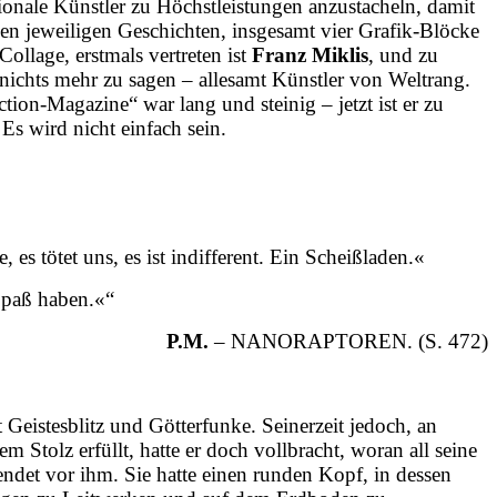
ionale Künstler zu Höchstleistungen anzustacheln, damit
 den jeweiligen Geschichten, insgesamt vier Grafik-Blöcke
Collage, erstmals vertreten ist
Franz Miklis
, und zu
nichts mehr zu sagen – allesamt Künstler von Weltrang.
on-Magazine“ war lang und steinig – jetzt ist er zu
s wird nicht einfach sein.
es tötet uns, es ist indifferent. Ein Scheißladen.«
Spaß haben.«“
P.M.
– NANORAPTOREN. (S. 472)
 Geistesblitz und Götterfunke. Seinerzeit jedoch, an
Stolz erfüllt, hatte er doch vollbracht, woran all seine
endet vor ihm. Sie hatte einen runden Kopf, in dessen