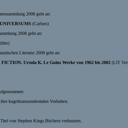
chtensammlung 2008 geht an:
S UNIVERSUMS
(Carlsen)
ysammlung 2008 geht an:
übbe)
astischen Literatur 2008 geht an:
FICTION. Ursula K. Le
Guins
Werke von 1962 bis 2002
(LIT Ver
ufgenommen:
 ihre kugeltranszendentalen Vorhaben.
en Titel von Stephen Kings Büchern verhunzen.