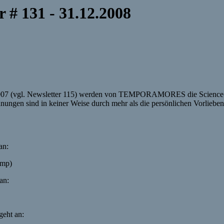
 131 - 31.12.2008
07 (vgl.
Newsletter
115) werden von TEMPORAMORES die Science-F
ngen sind in keiner Weise durch mehr als die persönlichen Vorlieben
an:
amp)
an:
geht an: