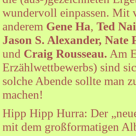
wundervoll einpassen. Mit v
anderem
Gene Ha
,
Ted Nai
Jason S. Alexander, Nate 
und
Craig Rousseau.
Am En
Erzählwettbewerbs) sind s
solche Abende sollte man zu
machen!
Hipp Hipp Hurra: Der „ne
mit dem großformatigen