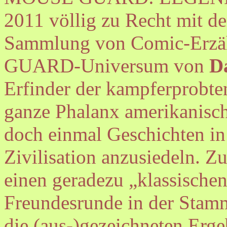
2011 völlig zu Recht mit d
Sammlung von Comic-Erz
GUARD-Universum von
D
Erfinder der kampferprobten
ganze Phalanx amerikanisch
doch einmal Geschichten in
Zivilisation anzusiedeln. Z
einen geradezu „klassischen
Freundesrunde in der Stamm
die (aus-)gezeichneten Erge