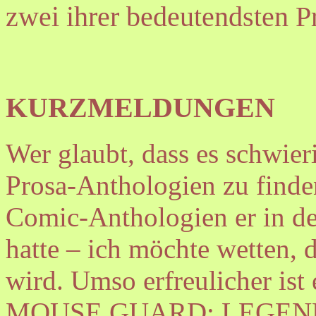
zwei ihrer bedeutendsten P
KURZMELDUNGEN
Wer glaubt, dass es schwieri
Prosa-Anthologien zu finden
Comic-Anthologien er in de
hatte – ich möchte wetten, d
wird. Umso erfreulicher ist 
MOUSE GUARD: LEGEND