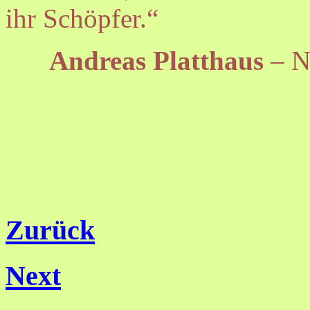
ihr Schöpfer.“
Andreas Platthaus
–
N
Zurück
Next