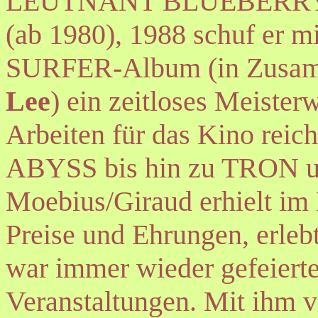
LEUTNANT BLUEBERRY (
(ab 1980), 1988 schuf er 
SURFER-Album (in Zusamm
Lee
) ein zeitloses Meister
Arbeiten für das Kino rei
ABYSS bis hin zu TRON
Moebius/Giraud erhielt im 
Preise und Ehrungen, erle
war immer wieder gefeiert
Veranstaltungen. Mit ihm v