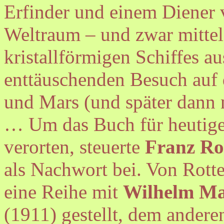
Erfinder und einem Diener 
Weltraum – und zwar mittels
kristallförmigen Schiffes a
enttäuschenden Besuch auf
und Mars (und später dann 
… Um das Buch für heutige 
verorten, steuerte
Franz Ro
als Nachwort bei. Von Rott
eine Reihe mit
Wilhelm Ma
(1911) gestellt, dem andere