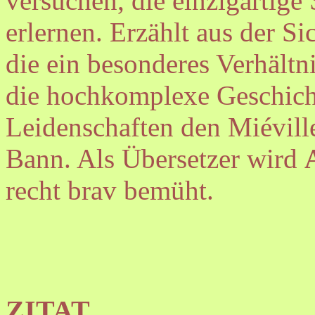
versuchen, die einzigartig
erlernen. Erzählt aus der S
die ein besonderes Verhältn
die hochkomplexe Geschich
Leidenschaften den Miévill
Bann. Als Übersetzer wird
recht brav bemüht.
ZITAT