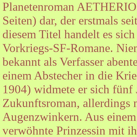
Planetenroman AETHERIO 
Seiten) dar, der erstmals sei
diesem Titel handelt es sich
Vorkriegs-SF-Romane. Nie
bekannt als Verfasser abent
einem Abstecher in die K
1904) widmete er sich fün
Zukunftsroman, allerdings 
Augenzwinkern. Aus einem z
verwöhnte Prinzessin mit i