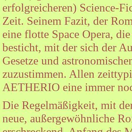
erfolgreicheren) Science-F
Zeit. Seinem Fazit, der Rom
eine flotte Space Opera, die
besticht, mit der sich der A
Gesetze und astronomischen
zuzustimmen. Allen zeittyp
AETHERIO eine immer noch
Die Regelmäßigkeit, mit de
neue, außergewöhnliche Rom
erschreckend. Anfang des M