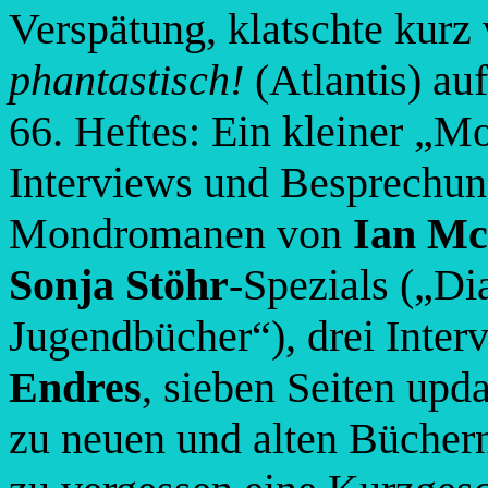
Verspätung, klatschte kurz
phantastisch!
(Atlantis) au
66. Heftes: Ein kleiner „
Interviews und Besprechun
Mondromanen von
Ian Mc
Sonja Stöhr
-Spezials („Di
Jugendbücher“), drei Inter
Endres
, sieben Seiten upd
zu neuen und alten Büchern