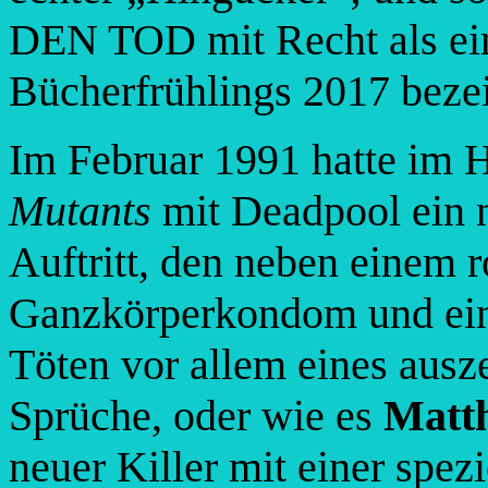
DEN TOD mit Recht als ein
Bücherfrühlings 2017 beze
Im Februar 1991 hatte im 
Mutants
mit Deadpool ein n
Auftritt, den neben einem 
Ganzkörperkondom und ei
Töten vor allem eines aus
Sprüche, oder wie es
Matt
neuer Killer mit einer spez