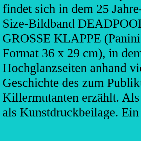
findet sich in dem 25 Jahr
Size-Bildband DEADPO
GROSSE KLAPPE (Panini,
Format 36 x 29 cm), in de
Hochglanzseiten anhand vie
Geschichte des zum Publik
Killermutanten erzählt. Al
als Kunstdruckbeilage. Ein