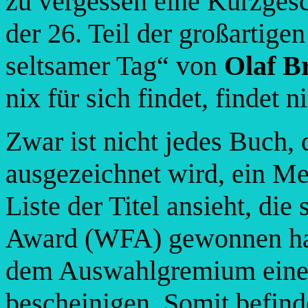
zu vergessen eine Kurzges
der 26. Teil der großartig
seltsamer Tag“ von
Olaf B
nix für sich findet, findet
Zwar ist nicht jedes Buch, 
ausgezeichnet wird, ein M
Liste der Titel ansieht, di
Award (WFA) gewonnen hab
dem Auswahlgremium eine 
bescheinigen. Somit befind