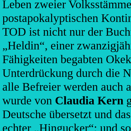
Leben zweier Volksstämme 
postapokalyptischen Ko
TOD ist nicht nur der Buch
„Heldin“, einer zwanzigjäh
Fähigkeiten begabten Okeke
Unterdrückung durch die Nu
alle Befreier werden auch
wurde von
Claudia Kern
g
Deutsche übersetzt und das
echter „Hingucker“; un