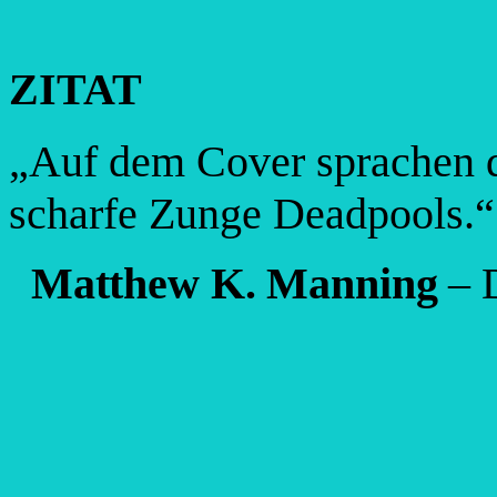
ZITAT
„Auf dem Cover sprachen d
scharfe Zunge Deadpools.“
Matthew K. Manning
– 