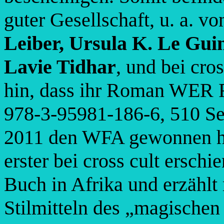
guter Gesellschaft, u. a. v
Leiber, Ursula K. Le Gui
Lavie Tidhar
, und bei cro
hin, dass ihr Roman W
978-3-95981-186-6, 510 Se
2011 den WFA gewonnen h
erster bei cross cult erschi
Buch in Afrika und erzählt
Stilmitteln des „magische