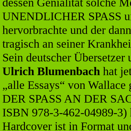
dessen Genialität solche M
UNENDLICHER SPASS u
hervorbrachte und der dann
tragisch an seiner Krankhei
Sein deutscher Übersetzer 
Ulrich Blumenbach
hat je
„alle Essays“ von Wallace 
DER SPASS AN DER SACHE
ISBN 978-3-462-04989-3) h
Hardcover ist in Format un