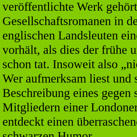
veröffentlichte Werk gehör
Gesellschaftsromanen in de
englischen Landsleuten ei
vorhält, als dies der frühe 
schon tat. Insoweit also „n
Wer aufmerksam liest und s
Beschreibung eines gegen 
Mitgliedern einer Londoner
entdeckt einen überrasche
schwarzen Humor.