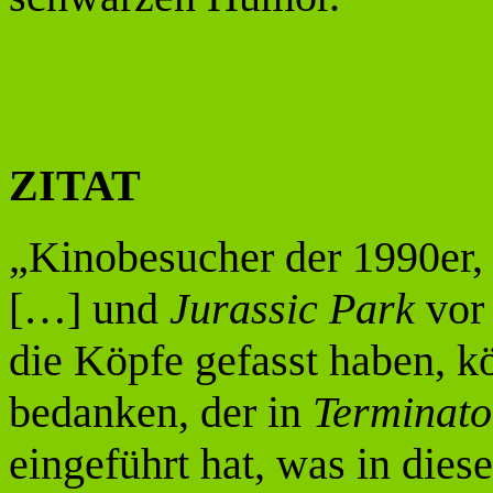
ZITAT
„Kinobesucher der 1990er, 
[…] und
Jurassic Park
vor 
die Köpfe gefasst haben, 
bedanken, der in
Terminato
eingeführt hat, was in dies