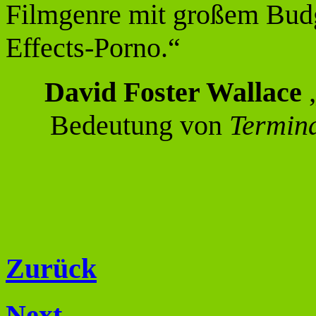
Filmgenre mit großem Budg
Effects-Porno.“
David Foster Wallace
„
Bedeutung von
Termina
Zurück
Next