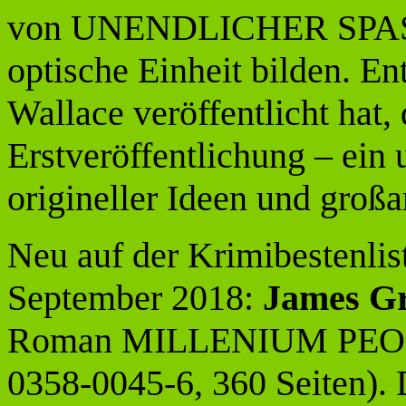
von UNENDLICHER SPASS,
optische Einheit bilden. Ent
Wallace veröffentlicht hat,
Erstveröffentlichung – ein 
origineller Ideen und groß
Neu auf der Krimibestenli
September 2018:
James G
Roman MILLENIUM PEOPL
0358-0045-6, 360 Seiten). 