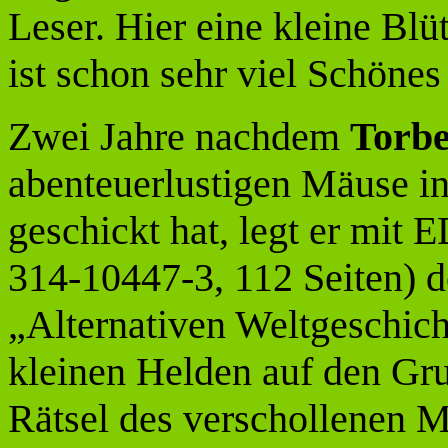
Leser. Hier eine kleine Blü
ist schon sehr viel Schönes
Zwei Jahre nachdem
Torb
abenteuerlustigen Mäus
geschickt hat, legt er mi
314-10447-3, 112 Seiten) de
„Alternativen Weltgeschich
kleinen Helden auf den Gr
Rätsel des verschollenen M