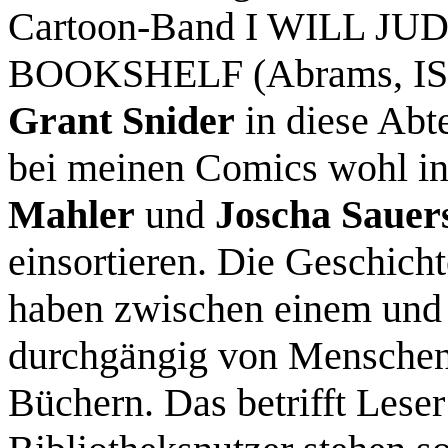
Cartoon-Band I WILL 
BOOKSHELF (Abrams, ISB
Grant Snider
in diese Abte
bei meinen Comics wohl i
Mahler
und
Joscha Sauer
einsortieren. Die Geschicht
haben zwischen einem und 
durchgängig von Menschen 
Büchern. Das betrifft Lese