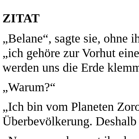
ZITAT
„Belane“, sagte sie, ohne 
„ich gehöre zur Vorhut ein
werden uns die Erde klem
„Warum?“
„Ich bin vom Planeten Zoro
Überbevölkerung. Deshalb 