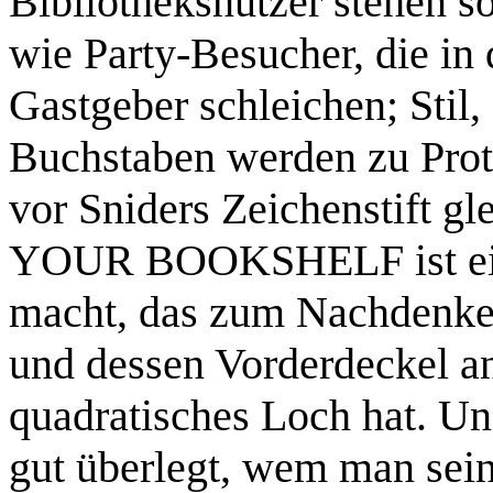
Bibliotheksnutzer stehen s
wie Party-Besucher, die in 
Gastgeber schleichen; Stil
Buchstaben werden zu Prot
vor Sniders Zeichenstift
YOUR BOOKSHELF ist ein 
macht, das zum Nachdenke
und dessen Vorderdeckel an
quadratisches Loch hat. U
gut überlegt, wem man sein