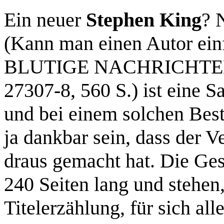
Ein neuer
Stephen King
? 
(Kann man einen Autor einf
BLUTIGE NACHRICHTEN (
27307-8, 560 S.) ist eine
und bei einem solchen Bes
ja dankbar sein, dass der V
draus gemacht hat. Die Ge
240 Seiten lang und stehe
Titelerzählung, für sich all