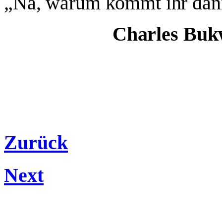
„Na, warum kommt ihr dann
Charles Buk
Zurück
Next