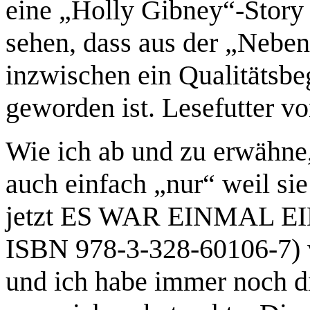
eine „Holly Gibney“-Story –
sehen, dass aus der „Ne
inzwischen ein Qualitätsb
geworden ist. Lesefutter v
Wie ich ab und zu erwähne
auch einfach „nur“ weil sie
jetzt ES WAR EINMAL E
ISBN 978-3-328-60106-7)
und ich habe immer noch di