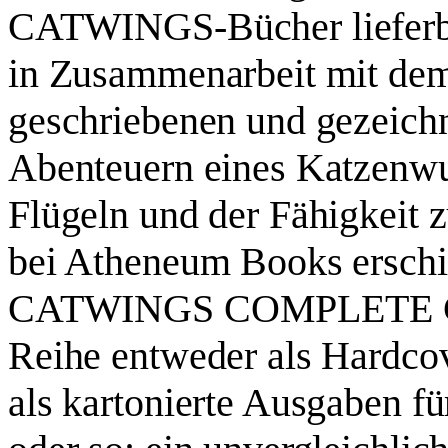
CATWINGS-Bücher lieferb
in Zusammenarbeit mit dem 
geschriebenen und gezeich
Abenteuern eines Katzenwur
Flügeln und der Fähigkeit 
bei Atheneum Books erschi
CATWINGS COMPLETE CO
Reihe entweder als Hardco
als kartonierte Ausgaben fü