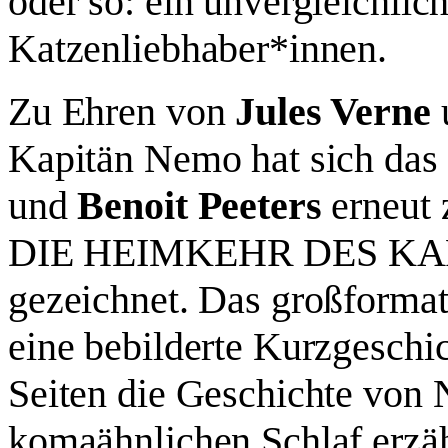
oder so: ein unvergleichlich
Katzenliebhaber*innen.
Zu Ehren von
Jules Verne
Kapitän Nemo hat sich das
und
Benoit Peeters
erneut
DIE HEIMKEHR DES KAP
gezeichnet. Das großformat
eine bebilderte Kurzgeschi
Seiten die Geschichte von
komaähnlichen Schlaf erzäh