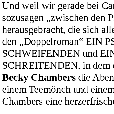
Und weil wir gerade bei Ca
sozusagen „zwischen den 
herausgebracht, die sich al
den „Doppelroman“
EIN P
SCHWEIFENDEN und EI
SCHREITENDEN, in dem di
Becky Chambers
die Aben
einem Teemönch und einem 
Chambers eine herzer­frisch