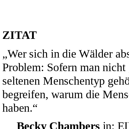
ZITAT
„Wer sich in die Wälder abs
Problem: Sofern man nicht 
seltenen Menschentyp gehör
begreifen, warum die Mens
haben.“
Becky Chambers
in:
E