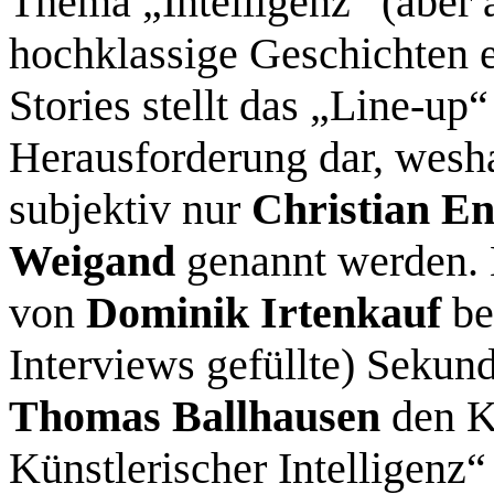
Thema „Intelligenz“ (aber a
hochklassige Geschichten e
Stories stellt das „Line-up
Herausforderung dar, weshal
subjektiv nur
Christian En
Weigand
genannt werden. N
von
Dominik Irtenkauf
be
Interviews gefüllte) Sekund
Thomas Ballhausen
den K
Künstlerischer Intelligenz“