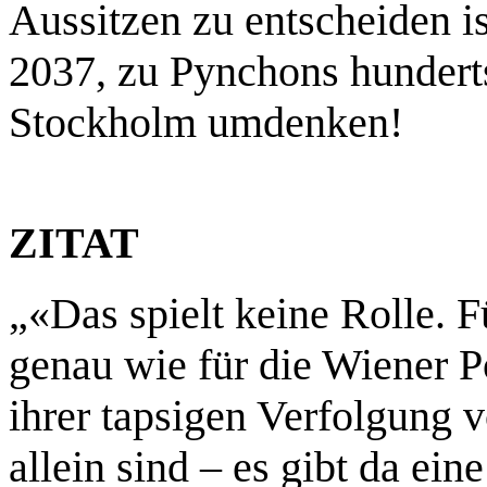
Aussitzen zu entscheiden i
2037, zu Pynchons hundert
Stockholm umdenken!
ZITAT
„«Das spielt keine Rolle. F
genau wie für die Wiener Po
ihrer tapsigen Verfolgung 
allein sind – es gibt da ein