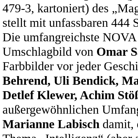
479-3, kartoniert) des „Mag
stellt mit unfass­baren 444
Die umfangreichste NOVA ev
Umschlagbild von
Omar S
Farbbilder vor jeder Geschi
Behrend, Uli Bendick, Ma
Detlef Klewer, Achim St
außergewöhnlichen Umfang 
Marianne Labisch
damit, 