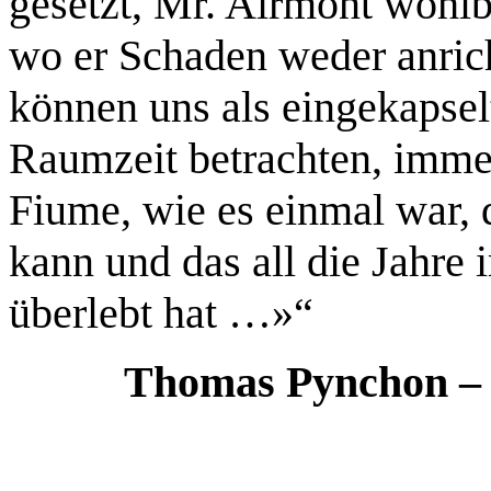
gesetzt, Mr. Airmont wohlb
wo er Schaden weder anrich
können uns als eingekapsel
Raumzeit betrachten, imme
Fiume, wie es einmal war, 
kann und das all die Jahre
überlebt hat …»“
Thomas Pynchon 