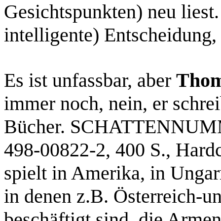
Gesichtspunkten) neu liest.
intelligente) Entscheidung,
Es ist unfassbar, aber
Thom
immer noch, nein, er schre
Bücher. SCHATTENNUMME
498-00822-2, 400 S., Hardco
spielt in Amerika, in Ungar
in denen z.B. Österreich-u
beschäftigt sind, die Armen