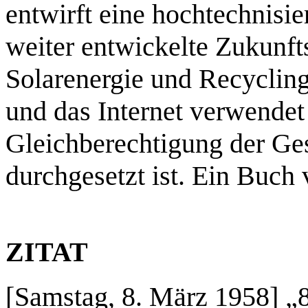
entwirft eine hochtechnisier
weiter ent­wickelte Zukunfts
Solarenergie und Recycling
und das Internet verwendet 
Gleichberechtigung der Ges
durchgesetzt ist. Ein Buch v
ZITAT
[Samstag, 8. März 1958] „8: