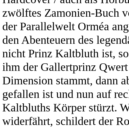
zwölftes Zamonien-Buch vor,
der Parallelwelt Orméa ange
den Abenteuern des legendä
nicht Prinz Kaltbluth ist, s
ihm der Gallertprinz Qwert 
Dimension stammt, dann ab
gefallen ist und nun auf re
Kaltbluths Körper stürzt. 
widerfährt, schildert der R