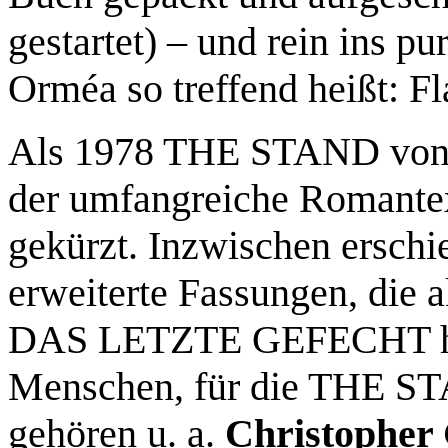
gestartet) – und rein ins p
Orméa so treffend heißt: F
Als 1978 THE STAND vo
der umfangreiche Romantex
gekürzt. Inzwischen erschi
erweiterte Fassungen, die 
DAS LETZTE GEFECHT hat 
Menschen, für die THE STA
gehören u. a.
Christopher