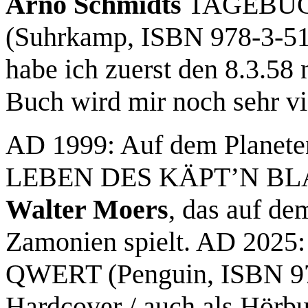
Arno Schmidts
TAGEBÜC
(Suhrkamp, ISBN 978-3-518
habe ich zuerst den 8.3.58 
Buch wird mir noch sehr vi
AD 1999: Auf dem Planeten
LEBEN DES KÄPT’N BLAU
Walter Moers
, das auf de
Zamonien spielt. AD 2025: 
QWERT (Penguin, ISBN 978
Hardcover / auch als Hörbu