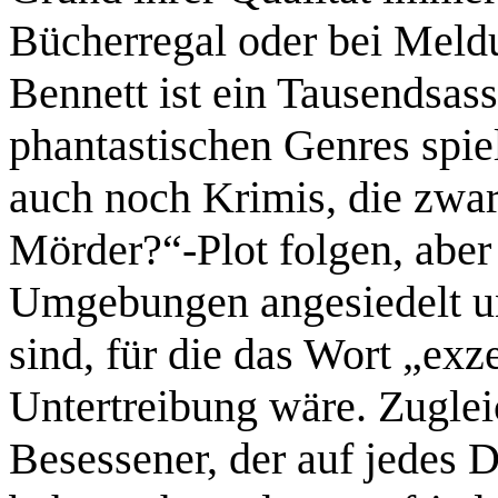
Bücherregal oder bei Meldu
Bennett ist ein Tausendsass
phantastischen Genres spiel
auch noch Krimis, die zwar
Mörder?“-Plot folgen, abe
Umgebungen angesiedelt un
sind, für die das Wort „exz
Untertreibung wäre. Zuglei
Besessener, der auf jedes D