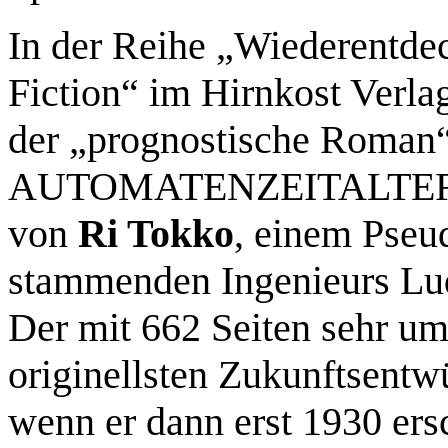
In der Reihe „Wiederentdec
Fiction“ im Hirnkost Verla
der „prognostische Roma
AUTOMATENZEITALTER (
von
Ri Tokko
, einem Pseu
stammenden Ingenieurs Lu
Der mit 662 Seiten sehr um
originellsten Zukunftsentw
wenn er dann erst 1930 ers