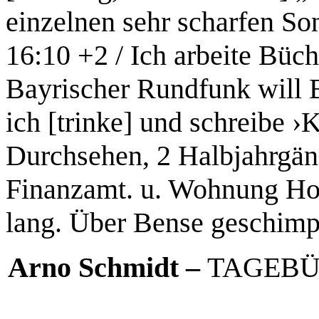
einzelnen sehr scharfen So
16:10 +2 / Ich arbeite Büche
Bayrischer Rundfunk will B
ich [trinke] und schreibe ›K
Durchsehen, 2 Halbjahrgänge
Finanzamt. u. Wohnung Holt
lang. Über Bense geschimpf
Arno Schmidt –
TAGEBÜ