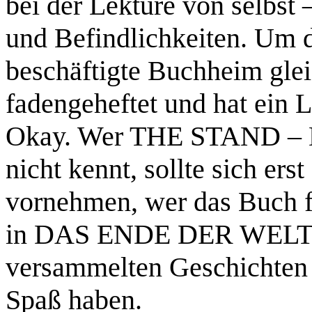
bei der Lektüre von selbst 
und Befindlichkeiten. Um d
beschäftigte Buchheim glei
fadengeheftet und hat ein L
Okay. Wer THE STAND 
nicht kennt, sollte sich er
vornehmen, wer das Buch fü
in DAS ENDE DER WELT
versammelten Geschichten 
Spaß haben.