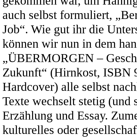
gekommen war, um Hannig z
auch selbst formuliert, „Ber
Job“. Wie gut ihr die Unter
können wir nun in dem han
„ÜBERMORGEN –
Geschi
Zukunft“ (Hirnkost, ISBN 
Hardcover) alle selbst nac
Texte wechselt stetig (und
Erzählung und Essay. Zumei
kulturelles oder gesellscha