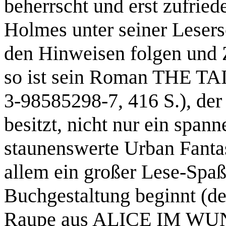
beherrscht und erst zufried
Holmes unter seiner Lesers
den Hinweisen folgen und Z
so ist sein Roman THE T
3-98585298-7, 416 S.), der 
besitzt, nicht nur ein spann
staunenswerte Urban Fanta
allem ein großer Lese-Spaß
Buchgestaltung beginnt (der
Raupe aus ALICE IM WUN