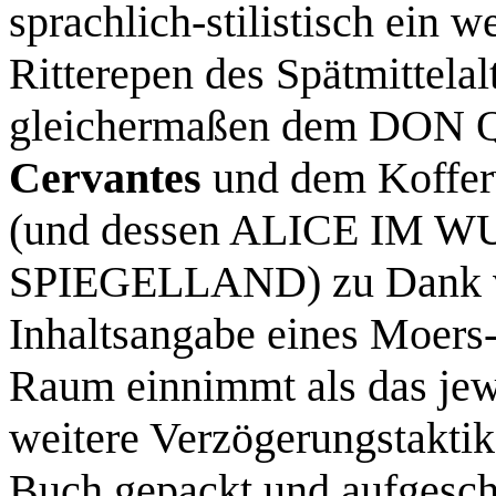
sprachlich-stilistisch ein w
Ritterepen des Spätmittelal
gleichermaßen dem DON
Cervantes
und dem Koffer
(und dessen ALICE IM
SPIEGELLAND) zu Dank verp
Inhaltsangabe eines Moer
Raum einnimmt als das jewe
weitere Verzögerungstaktike
Buch gepackt und aufgesch