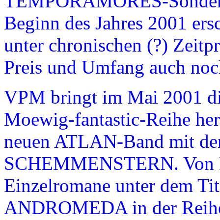
TEMPORAMORES-Sonderband
Beginn des Jahres 2001 ers
unter chronischen (?) Zeitp
Preis und Umfang auch noch
VPM bringt im Mai 2001 die
Moewig-fantastic-Reihe her
neuen ATLAN-Band mit d
SCHEMMENSTERN. Von Pete
Einzelromane unter dem 
ANDROMEDA in der Reih