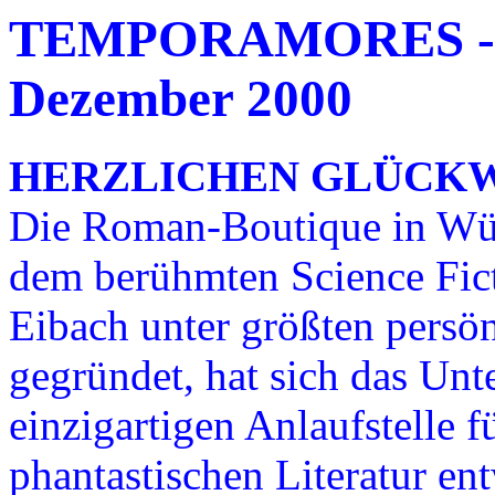
TEMPORAMORES - Ne
Dezember 2000
HERZLICHEN GLÜCK
Die Roman-Boutique in Wür
dem berühmten Science Fic
Eibach unter größten persö
gegründet, hat sich das Unt
einzigartigen Anlaufstelle f
phantastischen Literatur en