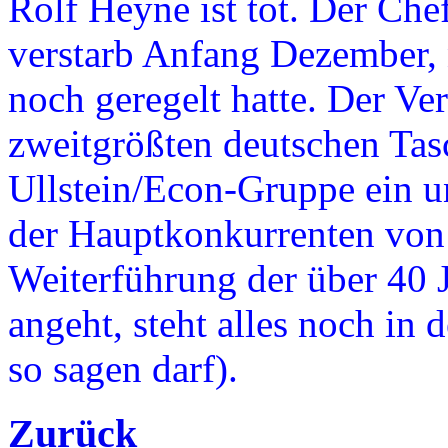
Rolf Heyne ist tot. Der Ch
verstarb Anfang Dezember,
noch geregelt hatte. Der Ve
zweitgrößten deutschen Tas
Ullstein/Econ-Gruppe ein un
der Hauptkonkurrenten von
Weiterführung der über 40 
angeht, steht alles noch in
so sagen darf).
Zurück