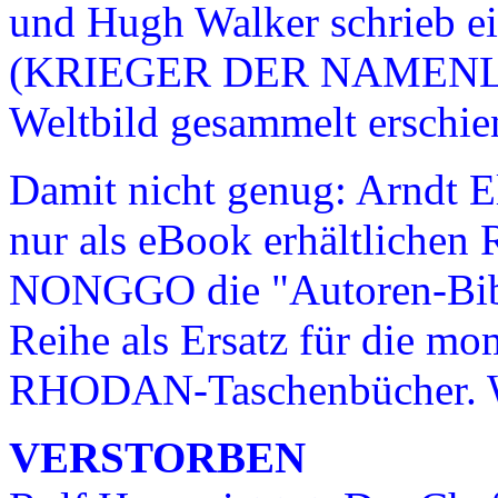
und Hugh Walker schrieb
(KRIEGER DER NAMENLOSEN
Weltbild gesammelt erschie
Damit nicht genug: Arndt El
nur als eBook erhältlich
NONGGO die "Autoren-Bibli
Reihe als Ersatz für die m
RHODAN-Taschenbücher. Wi
VERSTORBEN