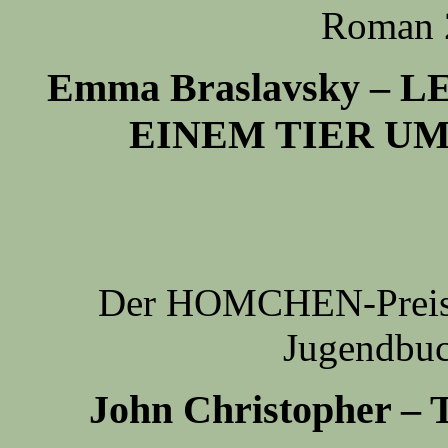
Roman 2
Emma Braslavsky – 
EINEM TIER U
Der HOMCHEN-Preis fü
Jugendbuc
John Christopher –