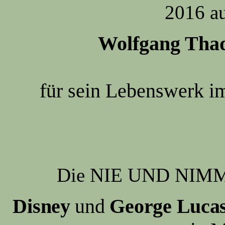
2016 a
Wolfgang Tha
für sein Lebenswerk im
Die NIE UND NIMMER
Disney
und
George Lucas