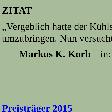
ZITAT
„Vergeblich hatte der Kühl
umzubringen. Nun versuch
Markus K. Korb
–
in
Preisträger 2015