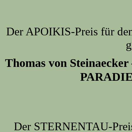
Der APOIKIS-Preis für de
g
Thomas von Steinaeck
PARADI
Der STERNENTAU-Preis f